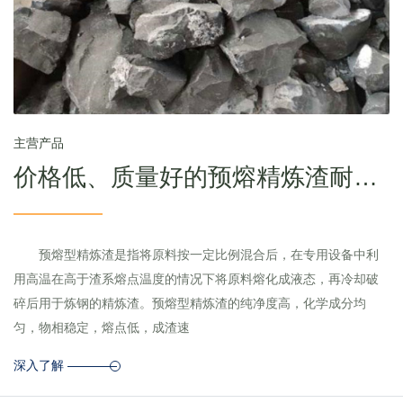
主营产品
价格低、质量好的预熔精炼渣耐火材料
预熔型精炼渣是指将原料按一定比例混合后，在专用设备中利
用高温在高于渣系熔点温度的情况下将原料熔化成液态，再冷却破
碎后用于炼钢的精炼渣。预熔型精炼渣的纯净度高，化学成分均
匀，物相稳定，熔点低，成渣速
深入了解